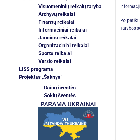
Visuomeninių reikalų taryba
informaci
Archyvų reikalai
Po patikri
Finansų reikalai
Tarybos se
Informaciniai reikalai
Jaunimo reikalai
Organizaciniai reikalai
Sporto reikalai
Verslo reikalai
LISS programa
Projektas „Šaknys”
Dainų šventės
Šokių šventės
PARAMA UKRAINAI