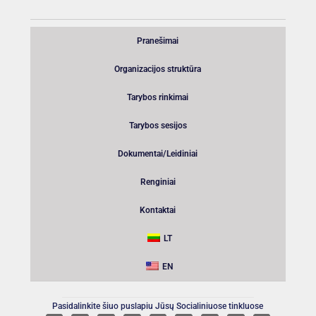
Pranešimai
Organizacijos struktūra
Tarybos rinkimai
Tarybos sesijos
Dokumentai/Leidiniai
Renginiai
Kontaktai
LT
EN
Pasidalinkite šiuo puslapiu Jūsų Socialiniuose tinkluose