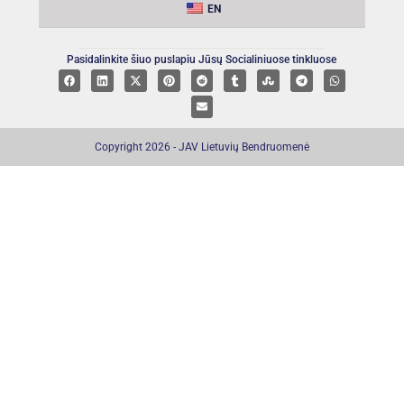
EN
Pasidalinkite šiuo puslapiu Jūsų Socialiniuose tinkluose
Copyright 2026 - JAV Lietuvių Bendruomenė