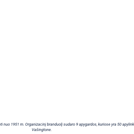
i nuo 1951 m. Organizacinį branduolį sudaro 9 apygardos, kuriose yra 50 apylinkių
Vašingtone.