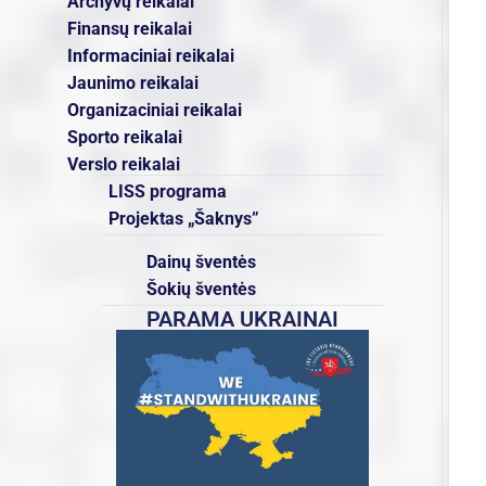
Archyvų reikalai
Finansų reikalai
Informaciniai reikalai
Jaunimo reikalai
Organizaciniai reikalai
Sporto reikalai
Verslo reikalai
LISS programa
Projektas „Šaknys”
Dainų šventės
Šokių šventės
PARAMA UKRAINAI