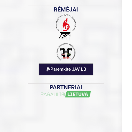
RĖMĖJAI
Paremkite JAV LB
PARTNERIAI