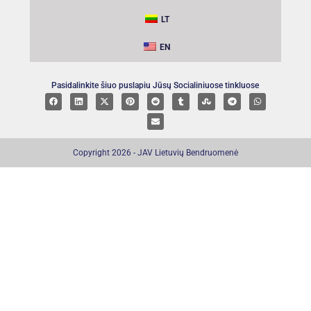
LT
EN
Pasidalinkite šiuo puslapiu Jūsų Socialiniuose tinkluose
Copyright 2026 - JAV Lietuvių Bendruomenė