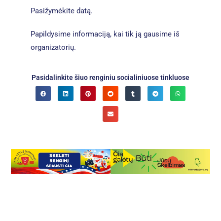
Pasižymėkite datą.
Papildysime informaciją, kai tik ją gausime iš
organizatorių.
Pasidalinkite šiuo renginiu socialiniuose tinkluose