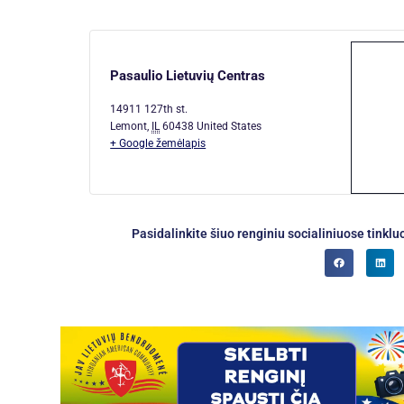
Pasaulio Lietuvių Centras
14911 127th st.
Lemont
,
IL
60438
United States
+ Google žemėlapis
Pasidalinkite šiuo renginiu socialiniuose tinklu