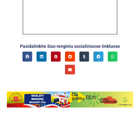
Pasidalinkite šiuo renginiu socialiniuose tinkluose