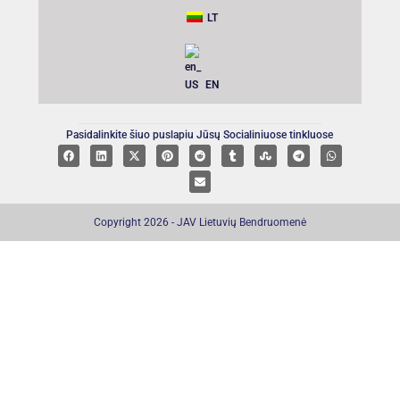
LT
EN
Pasidalinkite šiuo puslapiu Jūsų Socialiniuose tinkluose
Copyright 2026 - JAV Lietuvių Bendruomenė